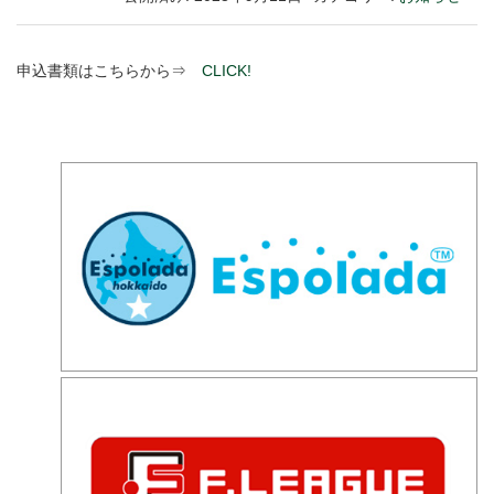
申込書類はこちらから⇒
CLICK!