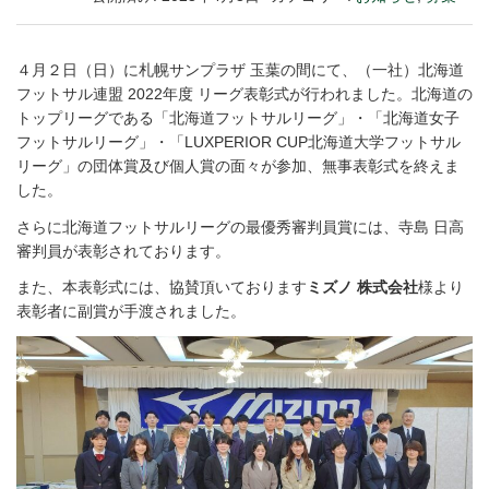
４月２日（日）に札幌サンプラザ 玉葉の間にて、（一社）北海道
フットサル連盟 2022年度 リーグ表彰式が行われました。北海道の
トップリーグである「北海道フットサルリーグ」・「北海道女子
フットサルリーグ」・「LUXPERIOR CUP北海道大学フットサル
リーグ」の団体賞及び個人賞の面々が参加、無事表彰式を終えま
した。
さらに北海道フットサルリーグの最優秀審判員賞には、寺島 日高
審判員が表彰されております。
また、本表彰式には、協賛頂いております
ミズノ 株式会社
様より
表彰者に副賞が手渡されました。