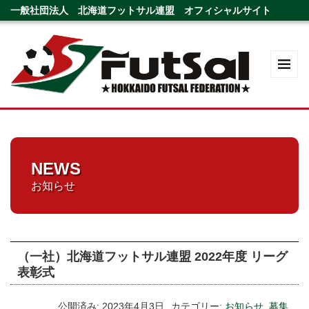
一般社団法人 北海道フットサル連盟 オフィシャルサイト
NEWS
お知らせ
（一社）北海道フットサル連盟 2022年度 リーグ
表彰式
公開済み: 2023年4月3日
カテゴリー:
お知らせ
,
募集