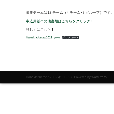
募集チームは12 チーム（4 チーム×3 グループ）です
申込用紙その他書類はこちらをクリック！
詳しくはこちら⬇
hitsuzigaokacap2022_yoko
ダウンロード
Habakiri theme by
モンキーレンチ
Powered by
WordPress