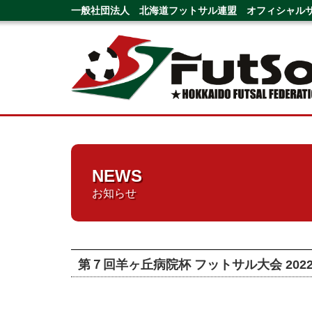
一般社団法人 北海道フットサル連盟 オフィシャル
NEWS
お知らせ
第７回羊ヶ丘病院杯 フットサル大会 2022