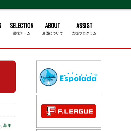
S
SELECTION
ABOUT
ASSIST
選抜チーム
連盟について
支援プログラム
せ
,
募集