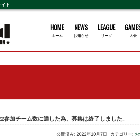
サイト
HOME
NEWS
LEAGUE
GAME
ホーム
お知らせ
リーグ
大会
022参加チーム数に達した為、募集は終了しました。
公開済み: 2022年10月7日
カテゴリー:
お