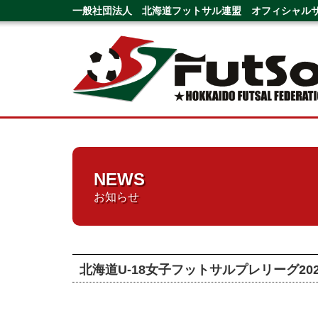
一般社団法人 北海道フットサル連盟 オフィシャル
NEWS
お知らせ
北海道U-18女子フットサルプレリーグ2