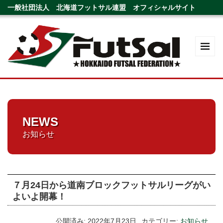
一般社団法人 北海道フットサル連盟 オフィシャルサイト
NEWS
お知らせ
７月24日から道南ブロックフットサルリーグがい
よいよ開幕！
公開済み: 2022年7月23日
カテゴリー:
お知らせ